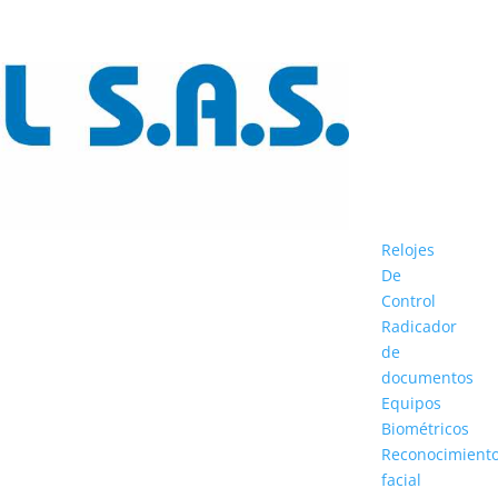
Relojes
De
Control
Radicador
de
documentos
Equipos
Biométricos
Reconocimient
facial