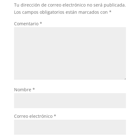
Tu dirección de correo electrónico no será publicada.
Los campos obligatorios están marcados con
*
Comentario
*
Nombre
*
Correo electrónico
*