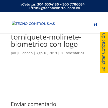
Celular: 304 6504186 – 300 7786034
frank@tecnocontrol.com.co
torniquete-molinete-
Solicitar Cotización
biometrico con logo
por
julianedo
|
Ago 16, 2019
|
0 Comentarios
Enviar comentario