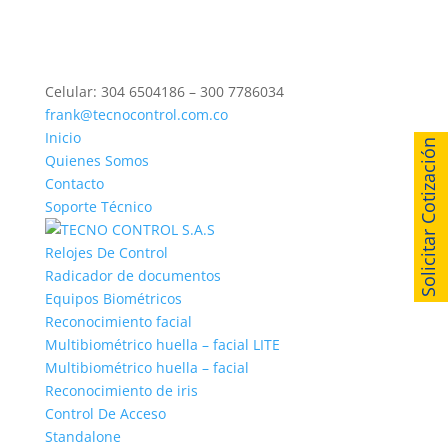
Celular: 304 6504186 – 300 7786034
frank@tecnocontrol.com.co
Inicio
Solicitar Cotización
Quienes Somos
Contacto
Soporte Técnico
Relojes De Control
Radicador de documentos
Equipos Biométricos
Reconocimiento facial
Multibiométrico huella – facial LITE
Multibiométrico huella – facial
Reconocimiento de iris
Control De Acceso
Standalone