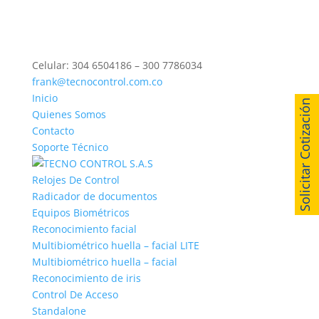
Celular: 304 6504186 – 300 7786034
frank@tecnocontrol.com.co
Inicio
Solicitar Cotización
Quienes Somos
Contacto
Soporte Técnico
Relojes De Control
Radicador de documentos
Equipos Biométricos
Reconocimiento facial
Multibiométrico huella – facial LITE
Multibiométrico huella – facial
Reconocimiento de iris
Control De Acceso
Standalone