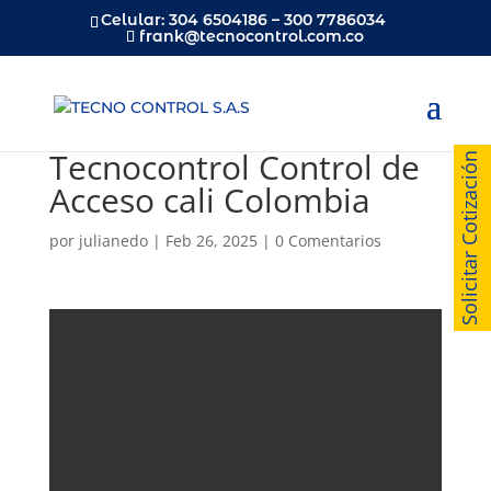
Celular: 304 6504186 – 300 7786034
frank@tecnocontrol.com.co
Tecnocontrol Control de
Solicitar Cotización
Acceso cali Colombia
por
julianedo
|
Feb 26, 2025
|
0 Comentarios