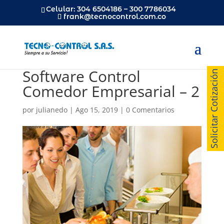
Celular: 304 6504186 – 300 7786034
frank@tecnocontrol.com.co
Software Control
Solicitar Cotización
Comedor Empresarial – 2
por
julianedo
|
Ago 15, 2019
|
0 Comentarios