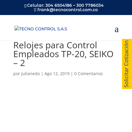
Celular: 304 6504186 – 300 7786034
frank@tecnocontrol.com.co
Relojes para Control
Solicitar Cotización
Empleados TP-20, SEIKO
– 2
por
julianedo
|
Ago 12, 2019
|
0 Comentarios