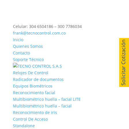
Celular: 304 6504186 – 300 7786034
frank@tecnocontrol.com.co
Inicio
Solicitar Cotización
Quienes Somos
Contacto
Soporte Técnico
Relojes De Control
Radicador de documentos
Equipos Biométricos
Reconocimiento facial
Multibiométrico huella – facial LITE
Multibiométrico huella – facial
Reconocimiento de iris
Control De Acceso
Standalone