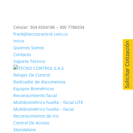
Celular: 304 6504186 – 300 7786034
frank@tecnocontrol.com.co
Inicio
Solicitar Cotización
Quienes Somos
Contacto
Soporte Técnico
Relojes De Control
Radicador de documentos
Equipos Biométricos
Reconocimiento facial
Multibiométrico huella – facial LITE
Multibiométrico huella – facial
Reconocimiento de iris
Control De Acceso
Standalone