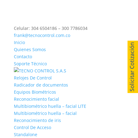
Celular: 304 6504186 – 300 7786034
frank@tecnocontrol.com.co
Inicio
Solicitar Cotización
Quienes Somos
Contacto
Soporte Técnico
Relojes De Control
Radicador de documentos
Equipos Biométricos
Reconocimiento facial
Multibiométrico huella – facial LITE
Multibiométrico huella – facial
Reconocimiento de iris
Control De Acceso
Standalone