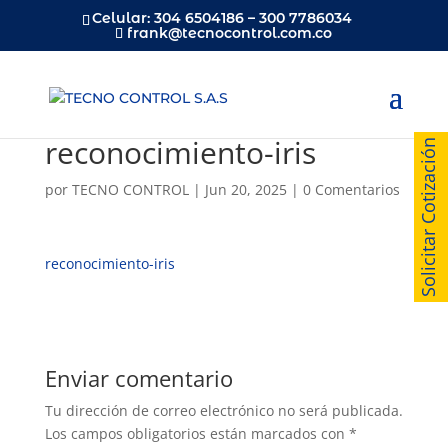
Celular: 304 6504186 – 300 7786034
frank@tecnocontrol.com.co
reconocimiento-iris
Solicitar Cotización
por
TECNO CONTROL
|
Jun 20, 2025
|
0 Comentarios
reconocimiento-iris
Enviar comentario
Tu dirección de correo electrónico no será publicada.
Los campos obligatorios están marcados con
*