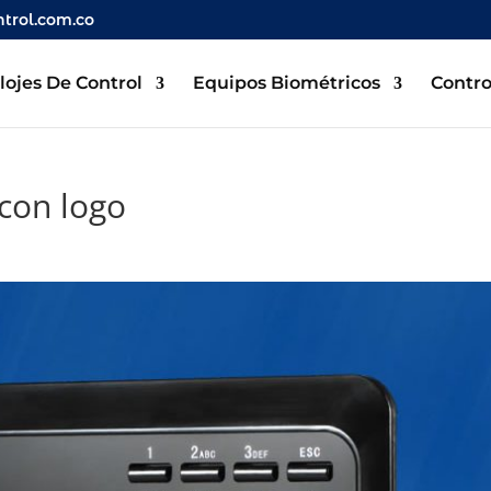
trol.com.co
lojes De Control
Equipos Biométricos
Contro
 con logo