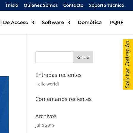
Inicio
Quienes Somos
Contacto
Soporte Técnico
l De Acceso
Software
Domótica
PQRF
Solicitar Cotización
Entradas recientes
Hello world!
Comentarios recientes
Archivos
julio 2019