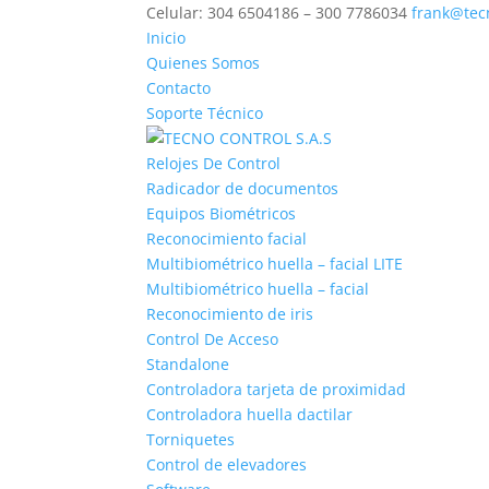
Celular: 304 6504186 – 300 7786034
frank@tec
Inicio
Quienes Somos
Contacto
Soporte Técnico
Relojes De Control
Radicador de documentos
Equipos Biométricos
Reconocimiento facial
Multibiométrico huella – facial LITE
Multibiométrico huella – facial
Reconocimiento de iris
Control De Acceso
Standalone
Controladora tarjeta de proximidad
Controladora huella dactilar
Torniquetes
Control de elevadores