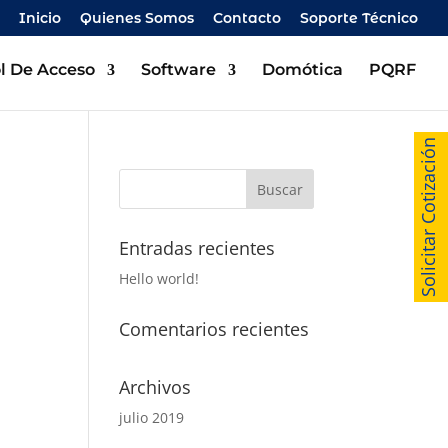
Inicio
Quienes Somos
Contacto
Soporte Técnico
l De Acceso
Software
Domótica
PQRF
Solicitar Cotización
Entradas recientes
Hello world!
Comentarios recientes
Archivos
julio 2019