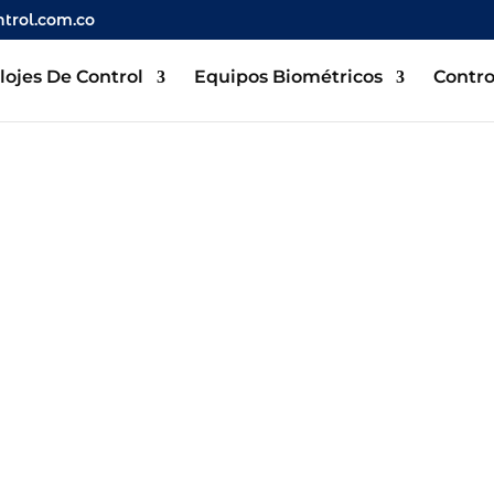
trol.com.co
lojes De Control
Equipos Biométricos
Contro