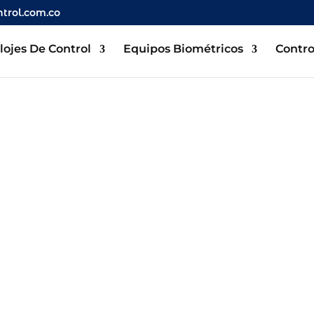
trol.com.co
lojes De Control
Equipos Biométricos
Contro