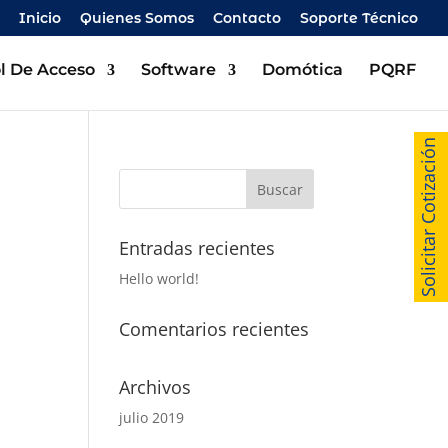
Inicio
Quienes Somos
Contacto
Soporte Técnico
l De Acceso
Software
Domótica
PQRF
Solicitar Cotización
Entradas recientes
Hello world!
Comentarios recientes
Archivos
julio 2019