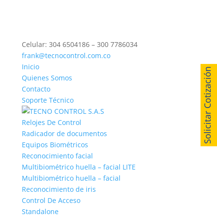
Celular: 304 6504186 – 300 7786034
frank@tecnocontrol.com.co
Inicio
Solicitar Cotización
Quienes Somos
Contacto
Soporte Técnico
Relojes De Control
Radicador de documentos
Equipos Biométricos
Reconocimiento facial
Multibiométrico huella – facial LITE
Multibiométrico huella – facial
Reconocimiento de iris
Control De Acceso
Standalone