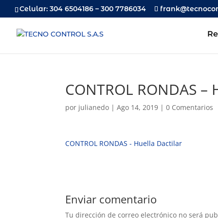
Celular: 304 6504186 – 300 7786034
frank@tecnocon
Re
CONTROL RONDAS – Hu
por
julianedo
|
Ago 14, 2019
|
0 Comentarios
CONTROL RONDAS - Huella Dactilar
Enviar comentario
Tu dirección de correo electrónico no será pub