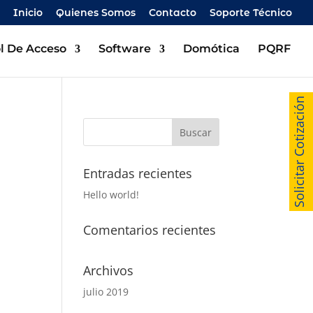
Inicio
Quienes Somos
Contacto
Soporte Técnico
l De Acceso
Software
Domótica
PQRF
Solicitar Cotización
Entradas recientes
Hello world!
Comentarios recientes
Archivos
julio 2019