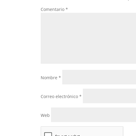
Comentario
*
Nombre
*
Correo electrónico
*
Web