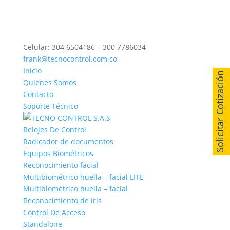
Celular: 304 6504186 – 300 7786034
frank@tecnocontrol.com.co
Inicio
Solicitar Cotización
Quienes Somos
Contacto
Soporte Técnico
Relojes De Control
Radicador de documentos
Equipos Biométricos
Reconocimiento facial
Multibiométrico huella – facial LITE
Multibiométrico huella – facial
Reconocimiento de iris
Control De Acceso
Standalone