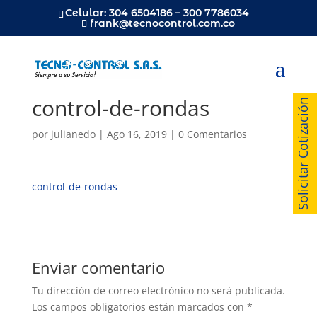
Celular: 304 6504186 – 300 7786034
frank@tecnocontrol.com.co
control-de-rondas
Solicitar Cotización
por
julianedo
|
Ago 16, 2019
|
0 Comentarios
control-de-rondas
Enviar comentario
Tu dirección de correo electrónico no será publicada.
Los campos obligatorios están marcados con
*