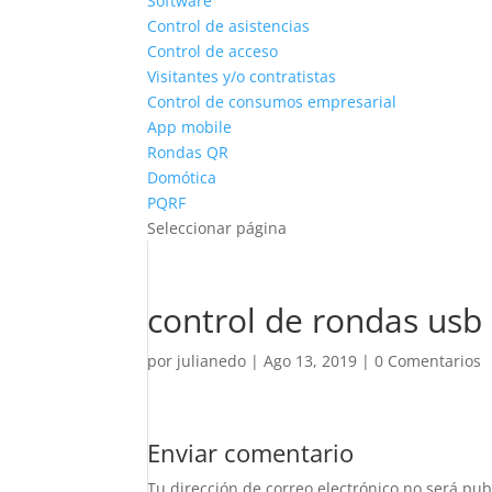
Software
Control de asistencias
Control de acceso
Visitantes y/o contratistas
Control de consumos empresarial
App mobile
Rondas QR
Domótica
PQRF
Seleccionar página
control de rondas usb
por
julianedo
|
Ago 13, 2019
|
0 Comentarios
Enviar comentario
Tu dirección de correo electrónico no será pub