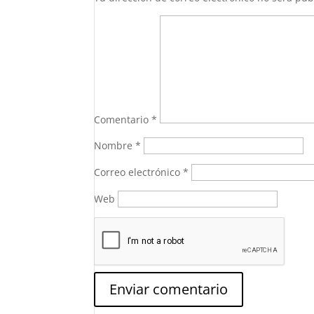
Comentario
*
Nombre
*
Correo electrónico
*
Web