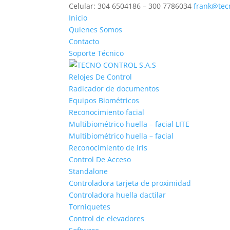
Celular: 304 6504186 – 300 7786034
frank@tec
Inicio
Quienes Somos
Contacto
Soporte Técnico
Relojes De Control
Radicador de documentos
Equipos Biométricos
Reconocimiento facial
Multibiométrico huella – facial LITE
Multibiométrico huella – facial
Reconocimiento de iris
Control De Acceso
Standalone
Controladora tarjeta de proximidad
Controladora huella dactilar
Torniquetes
Control de elevadores