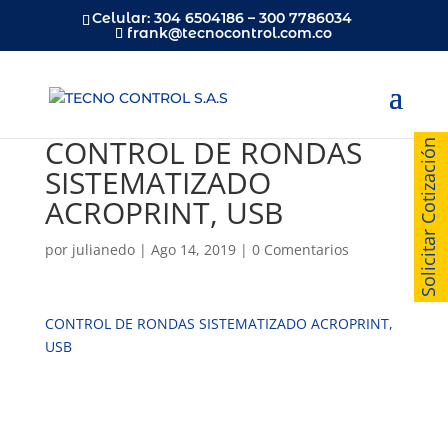
Celular: 304 6504186 – 300 7786034
frank@tecnocontrol.com.co
CONTROL DE RONDAS
Solicitar Cotización
SISTEMATIZADO
ACROPRINT, USB
por
julianedo
|
Ago 14, 2019
|
0 Comentarios
CONTROL DE RONDAS SISTEMATIZADO ACROPRINT,
USB