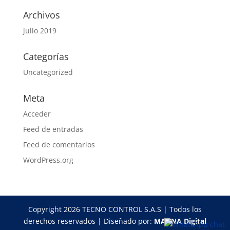
Archivos
julio 2019
Categorías
Uncategorized
Meta
Acceder
Feed de entradas
Feed de comentarios
WordPress.org
Copyright 2026 TECNO CONTROL S.A.S | Todos los
derechos reservados | Diseñado por:
MAGNA Digital