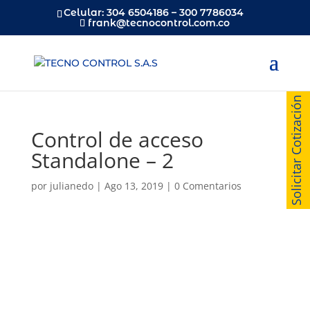
Celular: 304 6504186 – 300 7786034
frank@tecnocontrol.com.co
Solicitar Cotización
Control de acceso
Standalone – 2
por
julianedo
|
Ago 13, 2019
|
0 Comentarios