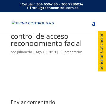
Celular: 304 6504186 – 300 7786034
frank@tecnocontrol.com.co
control de acceso
Solicitar Cotización
reconocimiento facial
por
julianedo
|
Ago 13, 2019
|
0 Comentarios
Enviar comentario