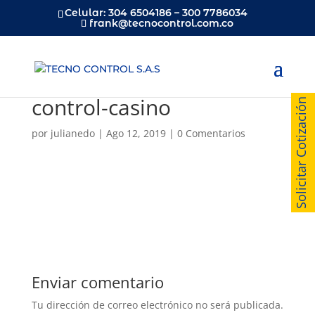
Celular: 304 6504186 – 300 7786034
frank@tecnocontrol.com.co
control-casino
Solicitar Cotización
por
julianedo
|
Ago 12, 2019
|
0 Comentarios
Enviar comentario
Tu dirección de correo electrónico no será publicada.