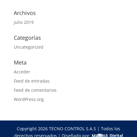
Archivos
julio 2019
Categorías
Uncategorized
Meta
Acceder
Feed de entradas
Feed de comentarios
WordPress.org
Copyright 2026 TECNO CONTROL S.A.S | Todos los
derechos reservados | Diseñado por:
MAGNA Digital