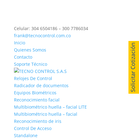
Celular: 304 6504186 – 300 7786034
frank@tecnocontrol.com.co
Inicio
Solicitar Cotización
Quienes Somos
Contacto
Soporte Técnico
Relojes De Control
Radicador de documentos
Equipos Biométricos
Reconocimiento facial
Multibiométrico huella – facial LITE
Multibiométrico huella – facial
Reconocimiento de iris
Control De Acceso
Standalone