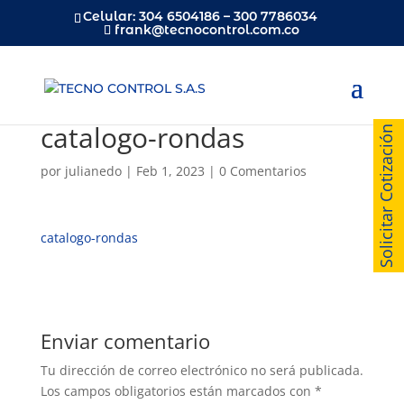
Celular: 304 6504186 – 300 7786034
frank@tecnocontrol.com.co
catalogo-rondas
Solicitar Cotización
por
julianedo
|
Feb 1, 2023
|
0 Comentarios
catalogo-rondas
Enviar comentario
Tu dirección de correo electrónico no será publicada.
Los campos obligatorios están marcados con
*