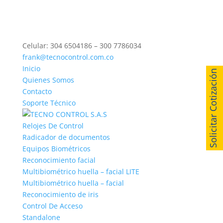
Celular: 304 6504186 – 300 7786034
frank@tecnocontrol.com.co
Inicio
Solicitar Cotización
Quienes Somos
Contacto
Soporte Técnico
Relojes De Control
Radicador de documentos
Equipos Biométricos
Reconocimiento facial
Multibiométrico huella – facial LITE
Multibiométrico huella – facial
Reconocimiento de iris
Control De Acceso
Standalone