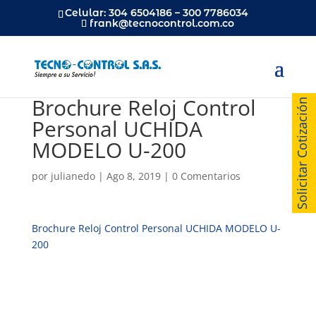
Celular: 304 6504186 – 300 7786034
frank@tecnocontrol.com.co
Brochure Reloj Control
Solicitar Cotización
Personal UCHIDA
MODELO U-200
por
julianedo
|
Ago 8, 2019
|
0 Comentarios
Brochure Reloj Control Personal UCHIDA MODELO U-
200