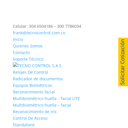
Celular: 304 6504186 – 300 7786034
frank@tecnocontrol.com.co
Inicio
Solicitar Cotización
Quienes Somos
Contacto
Soporte Técnico
Relojes De Control
Radicador de documentos
Equipos Biométricos
Reconocimiento facial
Multibiométrico huella – facial LITE
Multibiométrico huella – facial
Reconocimiento de iris
Control De Acceso
Standalone