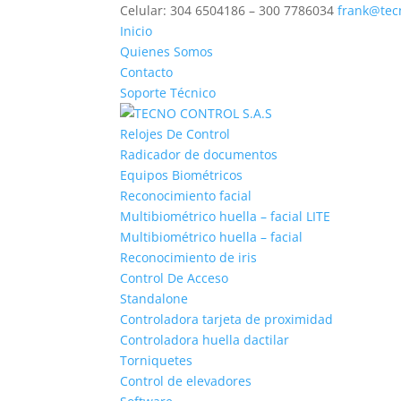
Celular: 304 6504186 – 300 7786034
frank@tec
Inicio
Quienes Somos
Contacto
Soporte Técnico
Relojes De Control
Radicador de documentos
Equipos Biométricos
Reconocimiento facial
Multibiométrico huella – facial LITE
Multibiométrico huella – facial
Reconocimiento de iris
Control De Acceso
Standalone
Controladora tarjeta de proximidad
Controladora huella dactilar
Torniquetes
Control de elevadores