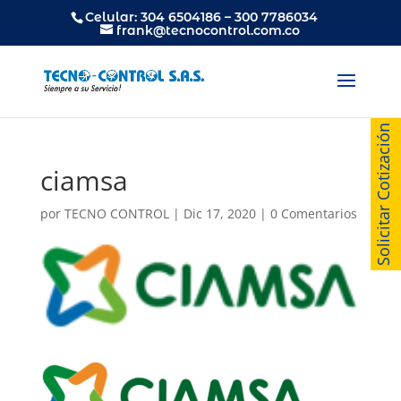
Celular: 304 6504186 – 300 7786034
frank@tecnocontrol.com.co
Solicitar Cotización
ciamsa
por
TECNO CONTROL
|
Dic 17, 2020
|
0 Comentarios