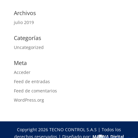
Archivos
julio 2019
Categorías
Uncategorized
Meta
Acceder
Feed de entradas
Feed de comentarios
WordPress.org
Copyright 2026 TECNO CONTROL S.A.S | Todos los
derechos reservados | Diseñado por:
MAGNA Digital