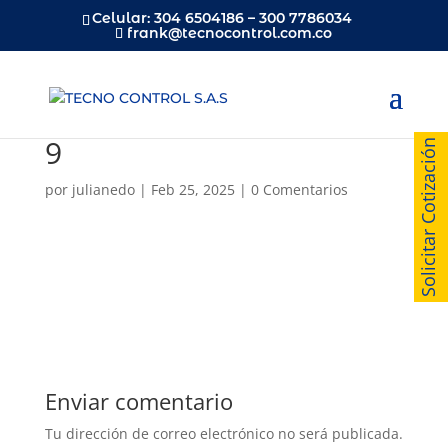
Celular: 304 6504186 – 300 7786034
frank@tecnocontrol.com.co
9
Solicitar Cotización
por
julianedo
|
Feb 25, 2025
|
0 Comentarios
Enviar comentario
Tu dirección de correo electrónico no será publicada.