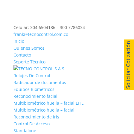
Celular: 304 6504186 – 300 7786034
frank@tecnocontrol.com.co
Inicio
Solicitar Cotización
Quienes Somos
Contacto
Soporte Técnico
Relojes De Control
Radicador de documentos
Equipos Biométricos
Reconocimiento facial
Multibiométrico huella – facial LITE
Multibiométrico huella – facial
Reconocimiento de iris
Control De Acceso
Standalone