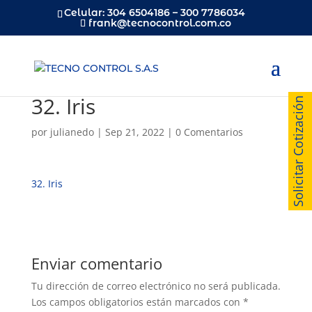
Celular: 304 6504186 – 300 7786034
frank@tecnocontrol.com.co
32. Iris
Solicitar Cotización
por
julianedo
|
Sep 21, 2022
|
0 Comentarios
32. Iris
Enviar comentario
Tu dirección de correo electrónico no será publicada.
Los campos obligatorios están marcados con
*