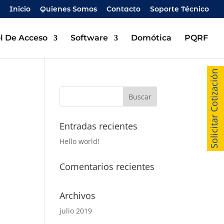
Inicio
Quienes Somos
Contacto
Soporte Técnico
l De Acceso
Software
Domótica
PQRF
Solicitar Cotización
Entradas recientes
Hello world!
Comentarios recientes
Archivos
julio 2019