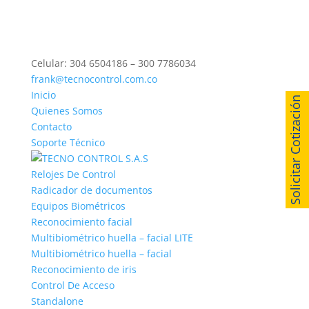
Celular: 304 6504186 – 300 7786034
frank@tecnocontrol.com.co
Inicio
Solicitar Cotización
Quienes Somos
Contacto
Soporte Técnico
Relojes De Control
Radicador de documentos
Equipos Biométricos
Reconocimiento facial
Multibiométrico huella – facial LITE
Multibiométrico huella – facial
Reconocimiento de iris
Control De Acceso
Standalone